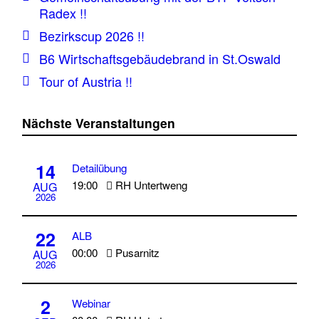
Radex !!
Bezirkscup 2026 !!
B6 Wirtschaftsgebäudebrand in St.Oswald
Tour of Austria !!
Nächste Veranstaltungen
14
Detailübung
19:00
RH Untertweng
AUG
2026
22
ALB
00:00
Pusarnitz
AUG
2026
2
Webinar