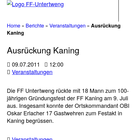
Navigati
Home
»
Berichte
»
Veranstaltungen
»
Ausrückung
Kaning
Ausrückung Kaning
09.07.2011
12:00
Veranstaltungen
Die FF Untertweng rückte mit 18 Mann zum 100-
jährigen Gründungsfest der FF Kaning am 9. Juli
aus. Insgesamt konnte der Ortskommandant OBI
Oskar Erlacher 17 Gastwehren zum Festakt in
Kaning begrüssen.
Veranstaltungen