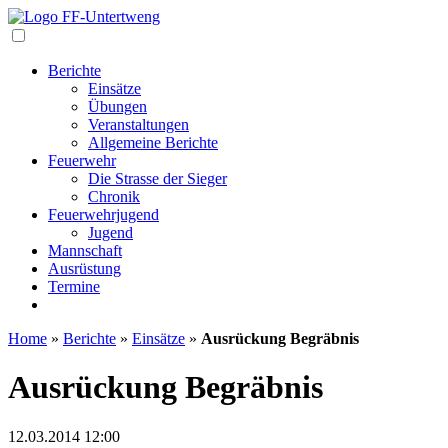
Navigation
Berichte
Einsätze
Übungen
Veranstaltungen
Allgemeine Berichte
Feuerwehr
Die Strasse der Sieger
Chronik
Feuerwehrjugend
Jugend
Mannschaft
Ausrüstung
Termine
Home
»
Berichte
»
Einsätze
»
Ausrückung Begräbnis
Ausrückung Begräbnis
12.03.2014
12:00