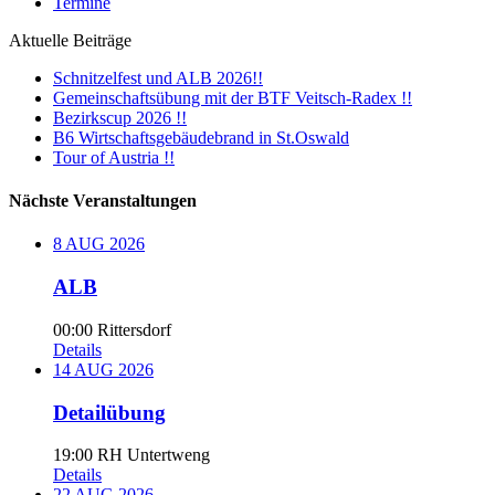
Termine
Aktuelle Beiträge
Schnitzelfest und ALB 2026!!
Gemeinschaftsübung mit der BTF Veitsch-Radex !!
Bezirkscup 2026 !!
B6 Wirtschaftsgebäudebrand in St.Oswald
Tour of Austria !!
Nächste Veranstaltungen
8
AUG
2026
ALB
00:00
Rittersdorf
Details
14
AUG
2026
Detailübung
19:00
RH Untertweng
Details
22
AUG
2026