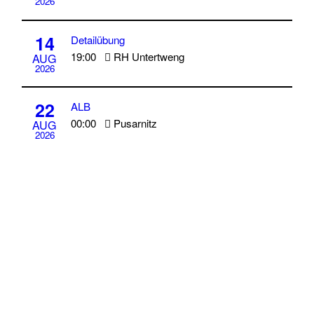
2026
14
Detailübung
19:00
RH Untertweng
AUG
2026
22
ALB
00:00
Pusarnitz
AUG
2026