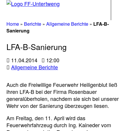
Navigati
Home
»
Berichte
»
Allgemeine Berichte
»
LFA-B-
Sanierung
LFA-B-Sanierung
11.04.2014
12:00
Allgemeine Berichte
Auch die Freiwillige Feuerwehr Heiligenblut ließ
ihren LFA-B bei der Firma Rosenbauer
generalüberholen, nachdem sie sich bei unserer
Wehr von der Sanierung überzeugen liesen.
Am Freitag, den 11. April wird das
Feuerwehrfahrzeug durch Ing. Kaineder vom