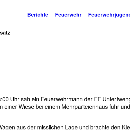
Berichte
Feuerwehr
Feuerwehrjugen
satz
8:00 Uhr sah ein Feuerwehrmann der FF Untertwen
in einer Wiese bei einem Mehrparteienhaus fuhr un
agen aus der misslichen Lage und brachte den Kle