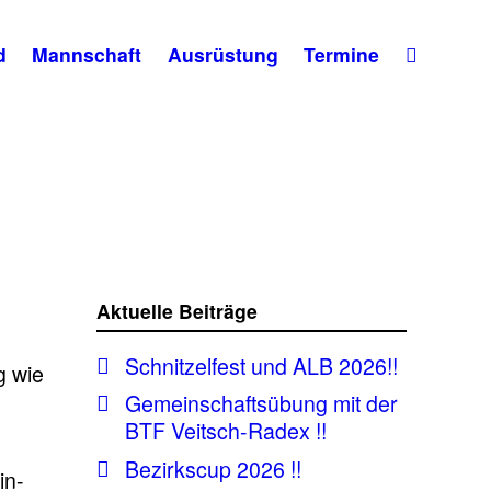
d
Mannschaft
Ausrüstung
Termine
Aktuelle Beiträge
Schnitzelfest und ALB 2026!!
g wie
d
Gemeinschaftsübung mit der
BTF Veitsch-Radex !!
Bezirkscup 2026 !!
in-