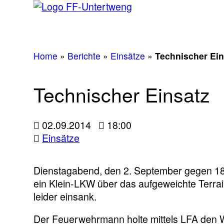
Home
»
Berichte
»
Einsätze
»
Technischer Ein
Technischer Einsatz
02.09.2014
18:00
Einsätze
Dienstagabend, den 2. September gegen 1
ein Klein-LKW über das aufgeweichte Terra
leider einsank.
Der Feuerwehrmann holte mittels LFA den W