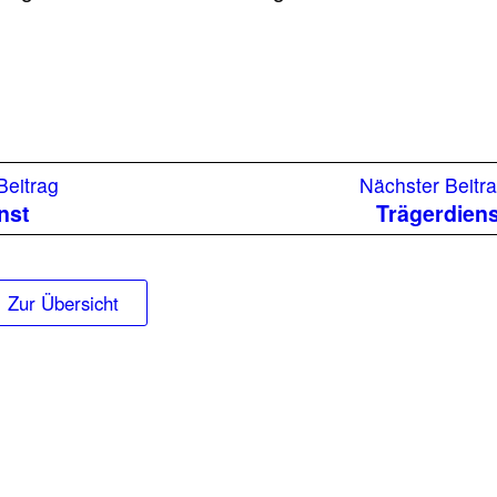
Vorheriger
Beitrag
Nächster Beitr
Beitrag:
nst
Trägerdien
Zur Übersicht