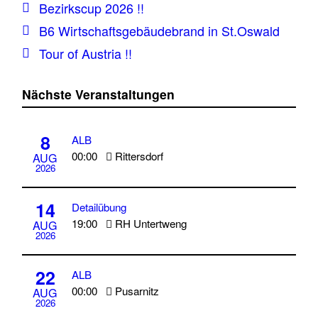
Bezirkscup 2026 !!
B6 Wirtschaftsgebäudebrand in St.Oswald
Tour of Austria !!
Nächste Veranstaltungen
8
ALB
00:00
Rittersdorf
AUG
2026
14
Detailübung
19:00
RH Untertweng
AUG
2026
22
ALB
00:00
Pusarnitz
AUG
2026