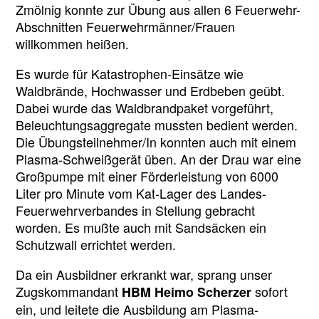
Zmölnig konnte zur Übung aus allen 6 Feuerwehr-
Abschnitten Feuerwehrmänner/Frauen
willkommen heißen.
Es wurde für Katastrophen-Einsätze wie
Waldbrände, Hochwasser und Erdbeben geübt.
Dabei wurde das Waldbrandpaket vorgeführt,
Beleuchtungsaggregate mussten bedient werden.
Die Übungsteilnehmer/In konnten auch mit einem
Plasma-Schweißgerät üben. An der Drau war eine
Großpumpe mit einer Förderleistung von 6000
Liter pro Minute vom Kat-Lager des Landes-
Feuerwehrverbandes in Stellung gebracht
worden. Es mußte auch mit Sandsäcken ein
Schutzwall errichtet werden.
Da ein Ausbildner erkrankt war, sprang unser
Zugskommandant
sofort
HBM Heimo Scherzer
ein, und leitete die Ausbildung am Plasma-