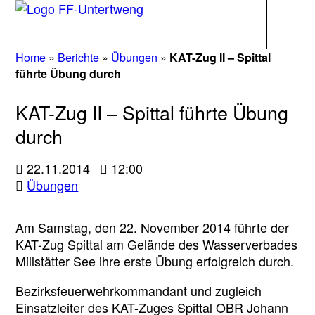
Navigati
Home
»
Berichte
»
Übungen
»
KAT-Zug II – Spittal
führte Übung durch
KAT-Zug II – Spittal führte Übung
durch
22.11.2014
12:00
Übungen
Am Samstag, den 22. November 2014 führte der
KAT-Zug Spittal am Gelände des Wasserverbades
Millstätter See ihre erste Übung erfolgreich durch.
Bezirksfeuerwehrkommandant und zugleich
Einsatzleiter des KAT-Zuges Spittal OBR Johann