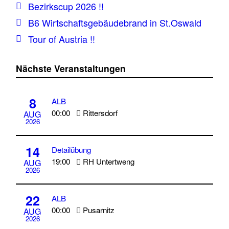
Bezirkscup 2026 !!
B6 Wirtschaftsgebäudebrand in St.Oswald
Tour of Austria !!
Nächste Veranstaltungen
8
ALB
00:00
Rittersdorf
AUG
2026
14
Detailübung
19:00
RH Untertweng
AUG
2026
22
ALB
00:00
Pusarnitz
AUG
2026