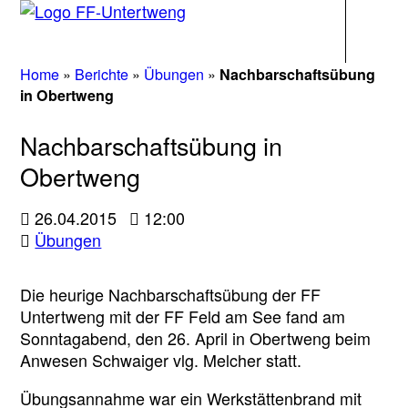
Navigati
Home
»
Berichte
»
Übungen
»
Nachbarschaftsübung
in Obertweng
Nachbarschaftsübung in
Obertweng
26.04.2015
12:00
Übungen
Die heurige Nachbarschaftsübung der FF
Untertweng mit der FF Feld am See fand am
Sonntagabend, den 26. April in Obertweng beim
Anwesen Schwaiger vlg. Melcher statt.
Übungsannahme war ein Werkstättenbrand mit