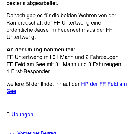
bestens abgearbeitet.
Danach gab es für die beiden Wehren von der
Kameradschaft der FF Untertweng eine
ordentliche Jause im Feuerwehrhaus der FF
Untertweng.
An der Übung nahmen teil:
FF Untertweng mit 31 Mann und 2 Fahrzeugen
FF Feld am See mit 31 Mann und 3 Fahrzeugen
1 First-Responder
weitere Bilder findet ihr auf der
HP der FF Feld am
See
Übungen
Beitragsnavigation
Vorheriger
Vorheriger Beitrag