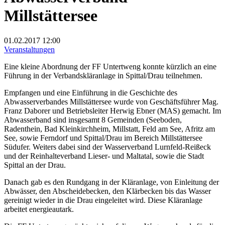
Millstättersee
01.02.2017
12:00
Veranstaltungen
Eine kleine Abordnung der FF Untertweng konnte kürzlich an eine
Führung in der Verbandskläranlage in Spittal/Drau teilnehmen.
Empfangen und eine Einführung in die Geschichte des
Abwasserverbandes Millstättersee wurde von Geschäftsführer Mag.
Franz Daborer und Betriebsleiter Herwig Ebner (MAS) gemacht. Im
Abwasserband sind insgesamt 8 Gemeinden (Seeboden,
Radenthein, Bad Kleinkirchheim, Millstatt, Feld am See, Afritz am
See, sowie Ferndorf und Spittal/Drau im Bereich Millstättersee
Südufer. Weiters dabei sind der Wasserverband Lurnfeld-Reißeck
und der Reinhalteverband Lieser- und Maltatal, sowie die Stadt
Spittal an der Drau.
Danach gab es den Rundgang in der Kläranlage, von Einleitung der
Abwässer, den Abscheidebecken, den Klärbecken bis das Wasser
gereinigt wieder in die Drau eingeleitet wird. Diese Kläranlage
arbeitet energieautark.