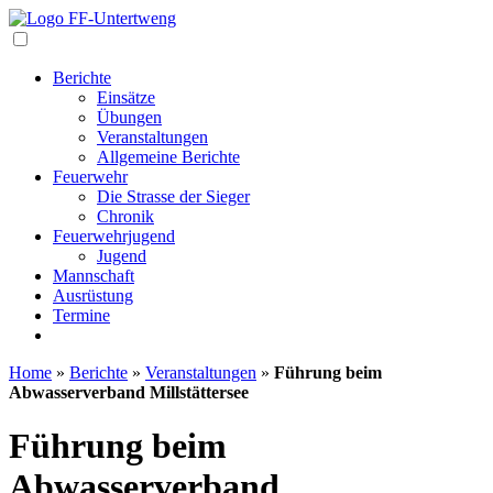
Navigation
Berichte
Einsätze
Übungen
Veranstaltungen
Allgemeine Berichte
Feuerwehr
Die Strasse der Sieger
Chronik
Feuerwehrjugend
Jugend
Mannschaft
Ausrüstung
Termine
Home
»
Berichte
»
Veranstaltungen
»
Führung beim
Abwasserverband Millstättersee
Führung beim
Abwasserverband