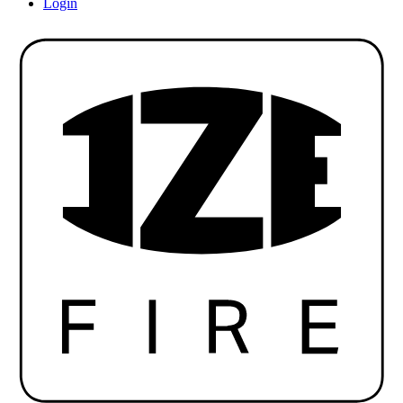
Login