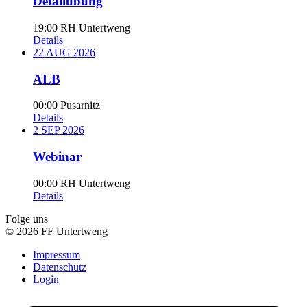
Detailübung
19:00
RH Untertweng
Details
22
AUG
2026
ALB
00:00
Pusarnitz
Details
2
SEP
2026
Webinar
00:00
RH Untertweng
Details
Folge uns
© 2026 FF Untertweng
Impressum
Datenschutz
Login