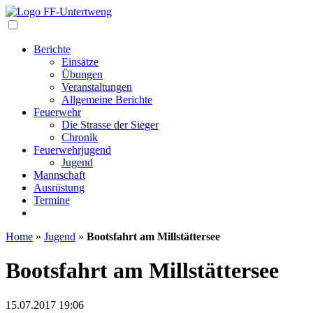
Navigation
Berichte
Einsätze
Übungen
Veranstaltungen
Allgemeine Berichte
Feuerwehr
Die Strasse der Sieger
Chronik
Feuerwehrjugend
Jugend
Mannschaft
Ausrüstung
Termine
Home
»
Jugend
»
Bootsfahrt am Millstättersee
Bootsfahrt am Millstättersee
15.07.2017
19:06