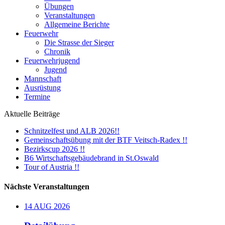
Übungen
Veranstaltungen
Allgemeine Berichte
Feuerwehr
Die Strasse der Sieger
Chronik
Feuerwehrjugend
Jugend
Mannschaft
Ausrüstung
Termine
Aktuelle Beiträge
Schnitzelfest und ALB 2026!!
Gemeinschaftsübung mit der BTF Veitsch-Radex !!
Bezirkscup 2026 !!
B6 Wirtschaftsgebäudebrand in St.Oswald
Tour of Austria !!
Nächste Veranstaltungen
14
AUG
2026