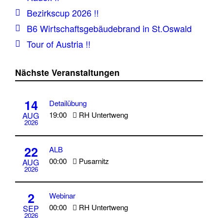
Bezirkscup 2026 !!
B6 Wirtschaftsgebäudebrand in St.Oswald
Tour of Austria !!
Nächste Veranstaltungen
14
Detailübung
19:00
RH Untertweng
AUG
2026
22
ALB
00:00
Pusarnitz
AUG
2026
2
Webinar
00:00
RH Untertweng
SEP
2026