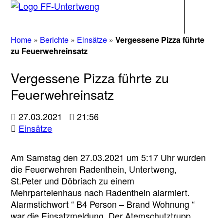
Navigati
Home
»
Berichte
»
Einsätze
»
Vergessene Pizza führte
zu Feuerwehreinsatz
Vergessene Pizza führte zu
Feuerwehreinsatz
27.03.2021
21:56
Einsätze
Am Samstag den 27.03.2021 um 5:17 Uhr wurden
die Feuerwehren Radenthein, Untertweng,
St.Peter und Döbriach zu einem
Mehrparteienhaus nach Radenthein alarmiert.
Alarmstichwort “ B4 Person – Brand Wohnung “
war die Einsatzmeldung. Der Atemschutztrupp