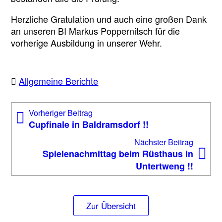
Herzliche Gratulation und auch eine großen Dank
an unseren BI Markus Poppernitsch für die
vorherige Ausbildung in unserer Wehr.
Allgemeine Berichte
Beitragsnavigation
Vorheriger
Vorheriger Beitrag
Beitrag:
Cupfinale in Baldramsdorf !!
Nächst
Nächster Beitrag
Beitrag
Spielenachmittag beim Rüsthaus in
Untertweng !!
Zur Übersicht