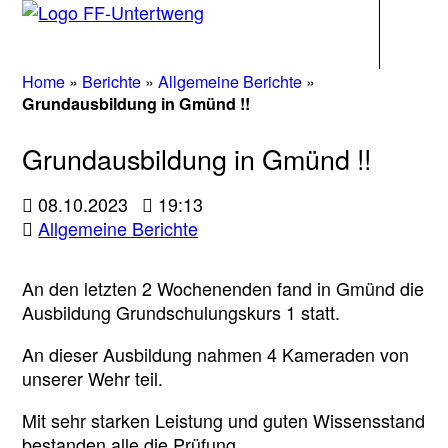
Navigati
Home
»
Berichte
»
Allgemeine Berichte
»
Grundausbildung in Gmünd !!
Grundausbildung in Gmünd !!
08.10.2023
19:13
Allgemeine Berichte
An den letzten 2 Wochenenden fand in Gmünd die
Ausbildung Grundschulungskurs 1 statt.
An dieser Ausbildung nahmen 4 Kameraden von
unserer Wehr teil.
Mit sehr starken Leistung und guten Wissensstand
bestanden alle die Prüfung.