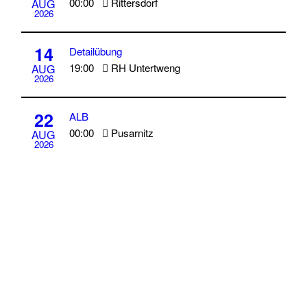
00:00
Rittersdorf
AUG
2026
14
Detailübung
19:00
RH Untertweng
AUG
2026
22
ALB
00:00
Pusarnitz
AUG
2026