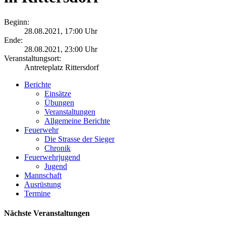
Beginn:
28.08.2021, 17:00 Uhr
Ende:
28.08.2021, 23:00 Uhr
Veranstaltungsort:
Antreteplatz Rittersdorf
Berichte
Einsätze
Übungen
Veranstaltungen
Allgemeine Berichte
Feuerwehr
Die Strasse der Sieger
Chronik
Feuerwehrjugend
Jugend
Mannschaft
Ausrüstung
Termine
Nächste Veranstaltungen