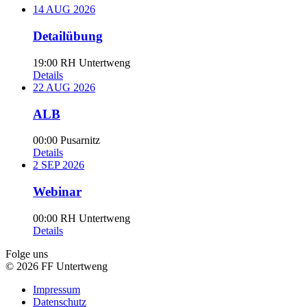
14
AUG
2026
Detailübung
19:00
RH Untertweng
Details
22
AUG
2026
ALB
00:00
Pusarnitz
Details
2
SEP
2026
Webinar
00:00
RH Untertweng
Details
Folge uns
© 2026 FF Untertweng
Impressum
Datenschutz