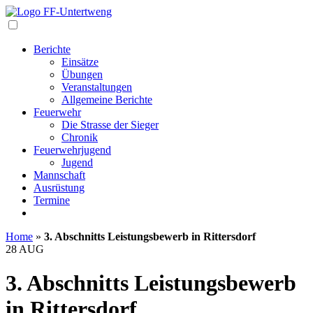
Navigation
Berichte
Einsätze
Übungen
Veranstaltungen
Allgemeine Berichte
Feuerwehr
Die Strasse der Sieger
Chronik
Feuerwehrjugend
Jugend
Mannschaft
Ausrüstung
Termine
Home
»
3. Abschnitts Leistungsbewerb in Rittersdorf
28
AUG
3. Abschnitts Leistungsbewerb
in Rittersdorf