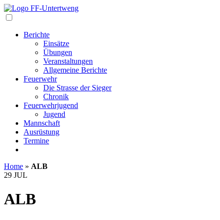
Navigation
Berichte
Einsätze
Übungen
Veranstaltungen
Allgemeine Berichte
Feuerwehr
Die Strasse der Sieger
Chronik
Feuerwehrjugend
Jugend
Mannschaft
Ausrüstung
Termine
Home
»
ALB
29
JUL
ALB