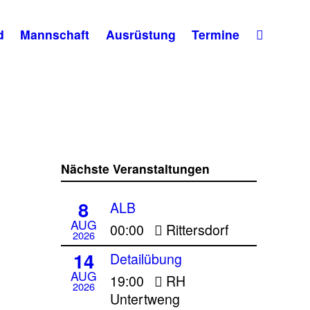
d
Mannschaft
Ausrüstung
Termine
Nächste Veranstaltungen
8
ALB
AUG
00:00
Rittersdorf
2026
14
Detailübung
AUG
19:00
RH
2026
Untertweng