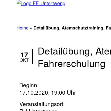
Home
»
Detailübung, Atemschutztraining, F
Detailübung, Ate
17
Fahrerschulung
OKT
Beginn:
17.10.2020, 19:00 Uhr
Veranstaltungsort:
RH Untertweng