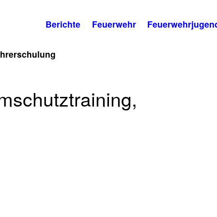
Berichte
Feuerwehr
Feuerwehrjugen
ahrerschulung
mschutztraining,