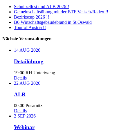
Schnitzelfest und ALB 2026!!
Gemeinschaftsübung mit der BTF Veitsch-Radex !!
Bezirkscup 2026 !!
B6 Wirtschaftsgebäudebrand in St.Oswald
Tour of Austria !!
Nächste Veranstaltungen
14
AUG
2026
Detailübung
19:00
RH Untertweng
Details
22
AUG
2026
ALB
00:00
Pusarnitz
Details
2
SEP
2026
Webinar