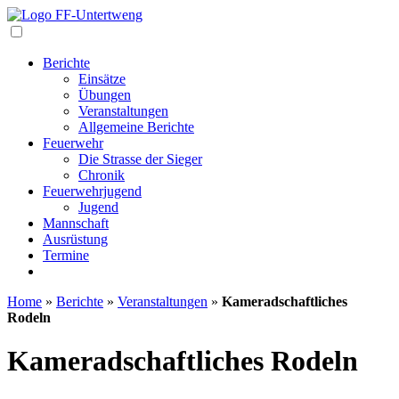
Navigation
Berichte
Einsätze
Übungen
Veranstaltungen
Allgemeine Berichte
Feuerwehr
Die Strasse der Sieger
Chronik
Feuerwehrjugend
Jugend
Mannschaft
Ausrüstung
Termine
Home
»
Berichte
»
Veranstaltungen
»
Kameradschaftliches
Rodeln
Kameradschaftliches Rodeln