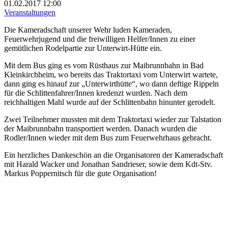
01.02.2017
12:00
Veranstaltungen
Die Kameradschaft unserer Wehr luden Kameraden,
Feuerwehrjugend und die freiwilligen Helfer/Innen zu einer
gemütlichen Rodelpartie zur Unterwirt-Hütte ein.
Mit dem Bus ging es vom Rüsthaus zur Maibrunnbahn in Bad
Kleinkirchheim, wo bereits das Traktortaxi vom Unterwirt wartete,
dann ging es hinauf zur „Unterwirthütte“, wo dann deftige Rippeln
für die Schlittenfahrer/Innen kredenzt wurden. Nach dem
reichhaltigen Mahl wurde auf der Schlittenbahn hinunter gerodelt.
Zwei Teilnehmer mussten mit dem Traktortaxi wieder zur Talstation
der Maibrunnbahn transportiert werden. Danach wurden die
Rodler/Innen wieder mit dem Bus zum Feuerwehrhaus gebracht.
Ein herzliches Dankeschön an die Organisatoren der Kameradschaft
mit Harald Wacker und Jonathan Sandrieser, sowie dem Kdt-Stv.
Markus Poppernitsch für die gute Organisation!