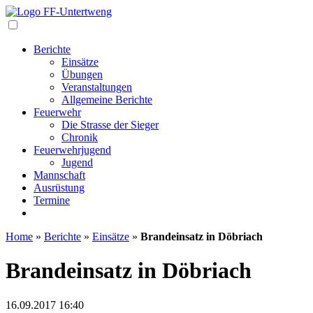
Navigation
Berichte
Einsätze
Übungen
Veranstaltungen
Allgemeine Berichte
Feuerwehr
Die Strasse der Sieger
Chronik
Feuerwehrjugend
Jugend
Mannschaft
Ausrüstung
Termine
Home
»
Berichte
»
Einsätze
»
Brandeinsatz in Döbriach
Brandeinsatz in Döbriach
16.09.2017
16:40