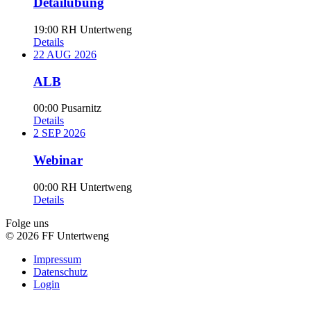
Detailübung
19:00
RH Untertweng
Details
22
AUG
2026
ALB
00:00
Pusarnitz
Details
2
SEP
2026
Webinar
00:00
RH Untertweng
Details
Folge uns
© 2026 FF Untertweng
Impressum
Datenschutz
Login