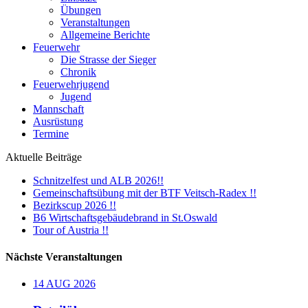
Übungen
Veranstaltungen
Allgemeine Berichte
Feuerwehr
Die Strasse der Sieger
Chronik
Feuerwehrjugend
Jugend
Mannschaft
Ausrüstung
Termine
Aktuelle Beiträge
Schnitzelfest und ALB 2026!!
Gemeinschaftsübung mit der BTF Veitsch-Radex !!
Bezirkscup 2026 !!
B6 Wirtschaftsgebäudebrand in St.Oswald
Tour of Austria !!
Nächste Veranstaltungen
14
AUG
2026