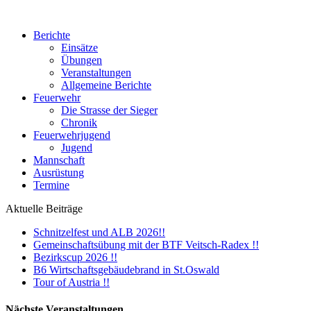
Berichte
Einsätze
Übungen
Veranstaltungen
Allgemeine Berichte
Feuerwehr
Die Strasse der Sieger
Chronik
Feuerwehrjugend
Jugend
Mannschaft
Ausrüstung
Termine
Aktuelle Beiträge
Schnitzelfest und ALB 2026!!
Gemeinschaftsübung mit der BTF Veitsch-Radex !!
Bezirkscup 2026 !!
B6 Wirtschaftsgebäudebrand in St.Oswald
Tour of Austria !!
Nächste Veranstaltungen