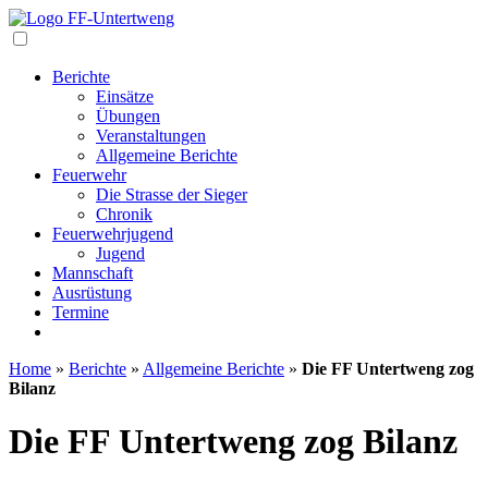
Navigation
Berichte
Einsätze
Übungen
Veranstaltungen
Allgemeine Berichte
Feuerwehr
Die Strasse der Sieger
Chronik
Feuerwehrjugend
Jugend
Mannschaft
Ausrüstung
Termine
Home
»
Berichte
»
Allgemeine Berichte
»
Die FF Untertweng zog
Bilanz
Die FF Untertweng zog Bilanz