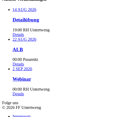
14
AUG
2026
Detailübung
19:00
RH Untertweng
Details
22
AUG
2026
ALB
00:00
Pusarnitz
Details
2
SEP
2026
Webinar
00:00
RH Untertweng
Details
Folge uns
© 2026 FF Untertweng
Impressum