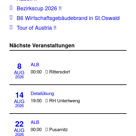
Bezirkscup 2026 !!
B6 Wirtschaftsgebäudebrand in St.Oswald
Tour of Austria !!
Nächste Veranstaltungen
8
ALB
00:00
Rittersdorf
AUG
2026
14
Detailübung
19:00
RH Untertweng
AUG
2026
22
ALB
00:00
Pusarnitz
AUG
2026