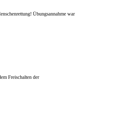
/Menschenrettung! Übungsannahme war
dem Freischalten der