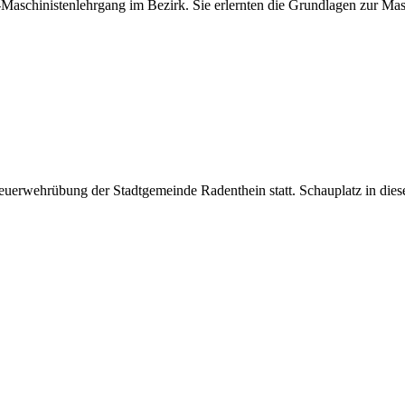
hinistenlehrgang im Bezirk. Sie erlernten die Grundlagen zur Maschi
euerwehrübung der Stadtgemeinde Radenthein statt. Schauplatz in die