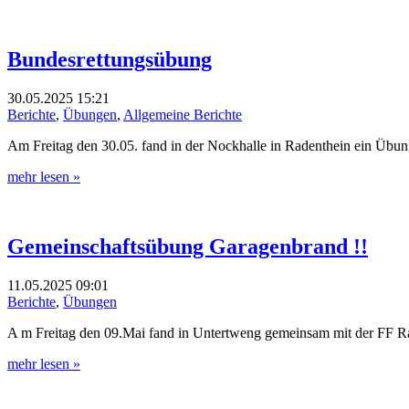
Bundesrettungsübung
30.05.2025
15:21
Berichte
,
Übungen
,
Allgemeine Berichte
Am Freitag den 30.05. fand in der Nockhalle in Radenthein ein Übun
mehr lesen »
Gemeinschaftsübung Garagenbrand !!
11.05.2025
09:01
Berichte
,
Übungen
A m Freitag den 09.Mai fand in Untertweng gemeinsam mit der FF R
mehr lesen »