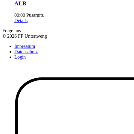
ALB
00:00
Pusarnitz
Details
Folge uns
© 2026 FF Untertweng
Impressum
Datenschutz
Login