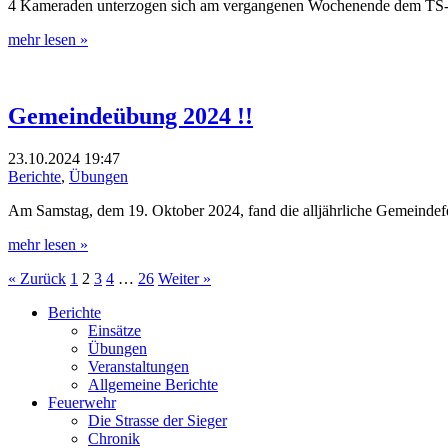
4 Kameraden unterzogen sich am vergangenen Wochenende dem TS-Masc
mehr lesen »
Gemeindeübung 2024 !!
23.10.2024
19:47
Berichte
,
Übungen
Am Samstag, dem 19. Oktober 2024, fand die alljährliche Gemeindef
mehr lesen »
« Zurück
1
2
3
4
…
26
Weiter »
Berichte
Einsätze
Übungen
Veranstaltungen
Allgemeine Berichte
Feuerwehr
Die Strasse der Sieger
Chronik