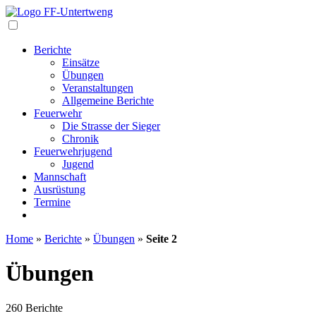
Navigation
Berichte
Einsätze
Übungen
Veranstaltungen
Allgemeine Berichte
Feuerwehr
Die Strasse der Sieger
Chronik
Feuerwehrjugend
Jugend
Mannschaft
Ausrüstung
Termine
Home
»
Berichte
»
Übungen
»
Seite 2
Übungen
260 Berichte