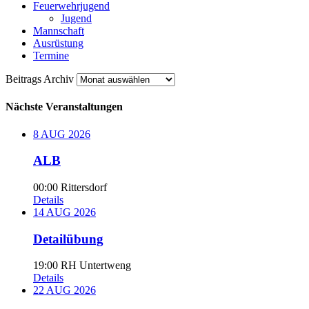
Feuerwehrjugend
Jugend
Mannschaft
Ausrüstung
Termine
Beitrags
Beitrags Archiv
Archiv
Nächste Veranstaltungen
8
AUG
2026
ALB
00:00
Rittersdorf
Details
14
AUG
2026
Detailübung
19:00
RH Untertweng
Details
22
AUG
2026