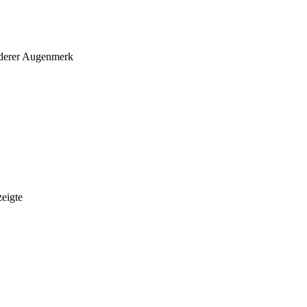
nderer Augenmerk
eigte