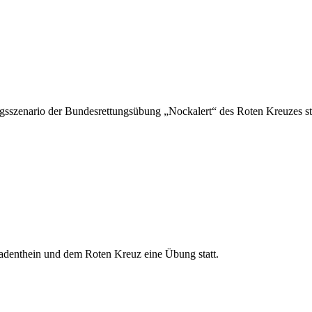
gsszenario der Bundesrettungsübung „Nockalert“ des Roten Kreuzes st
adenthein und dem Roten Kreuz eine Übung statt.