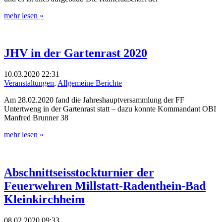
mehr lesen »
JHV in der Gartenrast 2020
10.03.2020
22:31
Veranstaltungen
,
Allgemeine Berichte
Am 28.02.2020 fand die Jahreshauptversammlung der FF
Untertweng in der Gartenrast statt – dazu konnte Kommandant OBI
Manfred Brunner 38
mehr lesen »
Abschnittseisstockturnier der
Feuerwehren Millstatt-Radenthein-Bad
Kleinkirchheim
08.02.2020
09:33