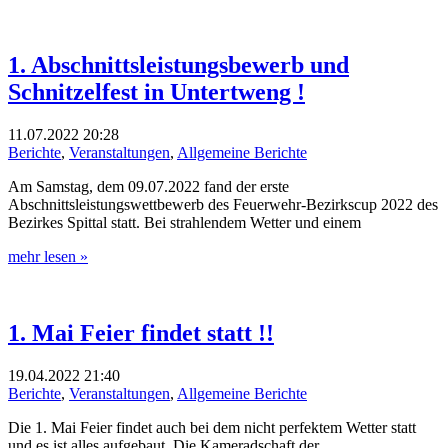
1. Abschnittsleistungsbewerb und
Schnitzelfest in Untertweng !
11.07.2022
20:28
Berichte
,
Veranstaltungen
,
Allgemeine Berichte
Am Samstag, dem 09.07.2022 fand der erste
Abschnittsleistungswettbewerb des Feuerwehr-Bezirkscup 2022 des
Bezirkes Spittal statt. Bei strahlendem Wetter und einem
mehr lesen »
1. Mai Feier findet statt !!
19.04.2022
21:40
Berichte
,
Veranstaltungen
,
Allgemeine Berichte
Die 1. Mai Feier findet auch bei dem nicht perfektem Wetter statt
und es ist alles aufgebaut. Die Kameradschaft der