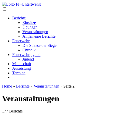
Navigation
Berichte
Einsätze
Übungen
Veranstaltungen
Allgemeine Berichte
Feuerwehr
Die Strasse der Sieger
Chronik
Feuerwehrjugend
Jugend
Mannschaft
Ausrüstung
Termine
Home
»
Berichte
»
Veranstaltungen
»
Seite 2
Veranstaltungen
177 Berichte