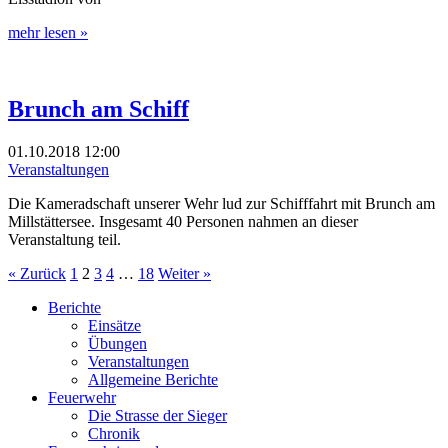
mehr lesen »
Brunch am Schiff
01.10.2018
12:00
Veranstaltungen
Die Kameradschaft unserer Wehr lud zur Schifffahrt mit Brunch am
Millstättersee. Insgesamt 40 Personen nahmen an dieser
Veranstaltung teil.
« Zurück
1
2
3
4
…
18
Weiter »
Berichte
Einsätze
Übungen
Veranstaltungen
Allgemeine Berichte
Feuerwehr
Die Strasse der Sieger
Chronik