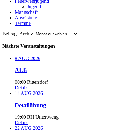
Feuerwehrjugend
Jugend
Mannschaft
Ausrüstung
Termine
Beitrags
Beitrags Archiv
Archiv
Nächste Veranstaltungen
8
AUG
2026
ALB
00:00
Rittersdorf
Details
14
AUG
2026
Detailübung
19:00
RH Untertweng
Details
22
AUG
2026