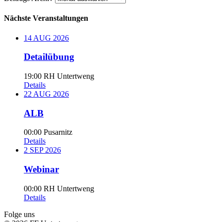
Archiv
Nächste Veranstaltungen
14
AUG
2026
Detailübung
19:00
RH Untertweng
Details
22
AUG
2026
ALB
00:00
Pusarnitz
Details
2
SEP
2026
Webinar
00:00
RH Untertweng
Details
Folge uns