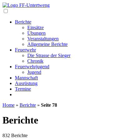
Navigation
Berichte
Einsätze
Übungen
Veranstaltungen
Allgemeine Berichte
Feuerwehr
Die Strasse der Sieger
Chronik
Feuerwehrjugend
Jugend
Mannschaft
Ausrüstung
Termine
Home
»
Berichte
»
Seite 78
Berichte
832 Berichte