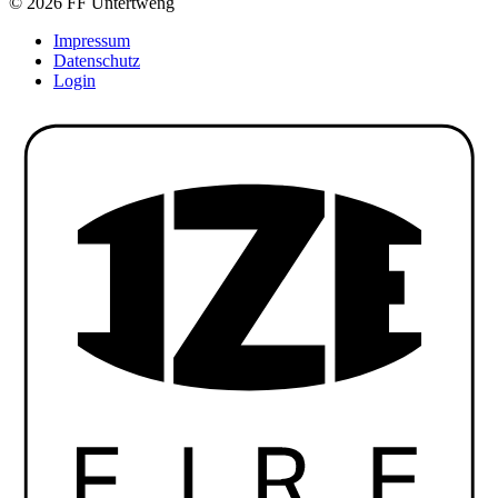
© 2026 FF Untertweng
Impressum
Datenschutz
Login